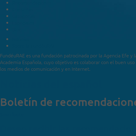
Recomendaciones
Consultas
Categorías
Especiales
Blog
Noticias
Sobre la FundéuRAE
FundéuRAE es una fundación patrocinada por la Agencia Efe y l
Academia Española, cuyo objetivo es colaborar con el buen uso
los medios de comunicación y en Internet.
Noticias del español
Boletín de recomendacion
Suscríbete
Deseo recibir las recomendacio