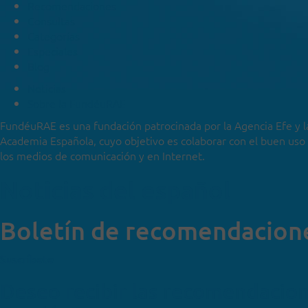
Recomendaciones
Consultas
Categorías
Especiales
Blog
Noticias
Sobre la FundéuRAE
FundéuRAE es una fundación patrocinada por la Agencia Efe y l
Academia Española, cuyo objetivo es colaborar con el buen uso
los medios de comunicación y en Internet.
Noticias del español
Boletín de recomendacion
Suscríbete
Deseo recibir las recomendacio