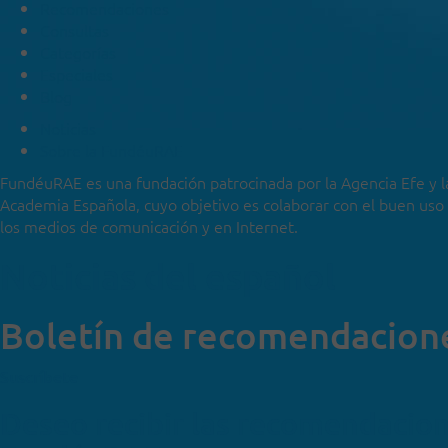
Recomendaciones
Consultas
Categorías
Especiales
Blog
Noticias
Sobre la FundéuRAE
FundéuRAE es una fundación patrocinada por la Agencia Efe y l
Academia Española, cuyo objetivo es colaborar con el buen uso
los medios de comunicación y en Internet.
Noticias del español
Boletín de recomendacion
Suscríbete
Deseo recibir las recomendacio