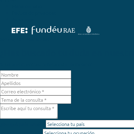
Mapa del sitio
Política de privacidad
Aviso legal
Serrano, 187 - Madrid 28002
¿Has buscado tu duda en nuestr
Si no la encuentras, rellena este formulario:
*
¿De qué país eres?
¿A qué te dedicas?