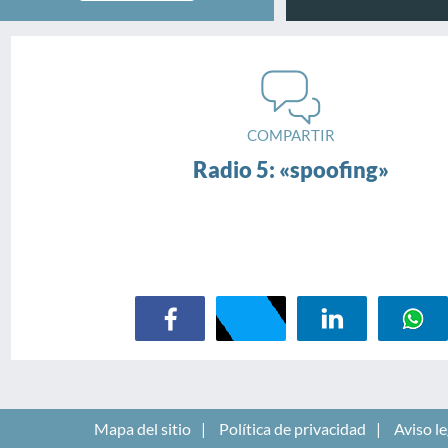
COMPARTIR
Radio 5: «spoofing»
Mapa del sitio
Política de privacidad
Aviso le