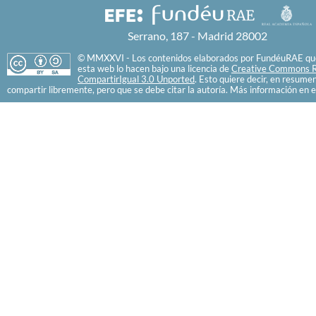
Serrano, 187 - Madrid 28002
© MMXXVI - Los contenidos elaborados por FundéuRAE que
esta web lo hacen bajo una licencia de
Creative Commons R
CompartirIgual 3.0 Unported
. Esto quiere decir, en resume
compartir libremente, pero que se debe citar la autoría. Más información en e