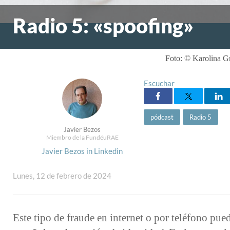
Radio 5: «spoofing»
Foto: © Karolina G
Escuchar
pódcast
Radio 5
Javier Bezos
Miembro de la FundéuRAE
Javier Bezos in Linkedin
Lunes, 12 de febrero de 2024
Este tipo de fraude en internet o por teléfono pued