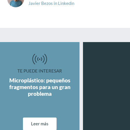
Javier Bezos in Linkedin
TE PUEDE INTERESAR
Microplástico: pequeños
fragmentos para un gran
problema
Leer más