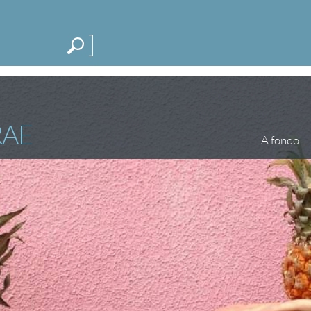
Me
CATEGORÍAS
ESPECIALES
BLOG
RAE
A fondo