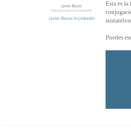
Esta es la
Javier Bezos
Miembro de la FundéuRAE
conjugació
Javier Bezos in Linkedin
sustantiv
Puedes esc