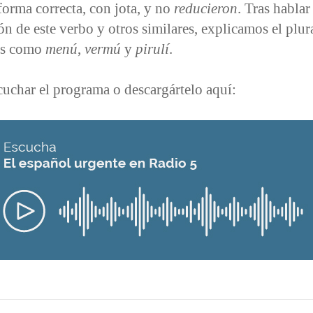
 forma correcta, con jota, y no
reducieron
. Tras hablar
n de este verbo y otros similares, explicamos el plur
os como
menú
,
vermú
y
pirulí
.
uchar el programa o descargártelo aquí: