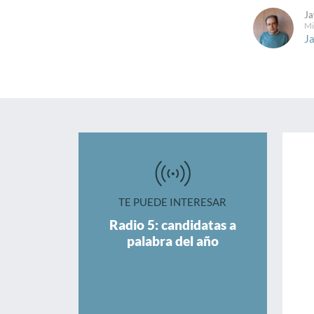
Ja
Mi
Ja
TE PUEDE INTERESAR
Radio 5: candidatas a
palabra del año