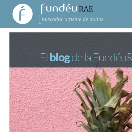
FundéuRAE
- Fundación
del Español
Buscar
RECOMENDACIONES
CONSULTAS
Urgente
El
blog
de la Fundéu