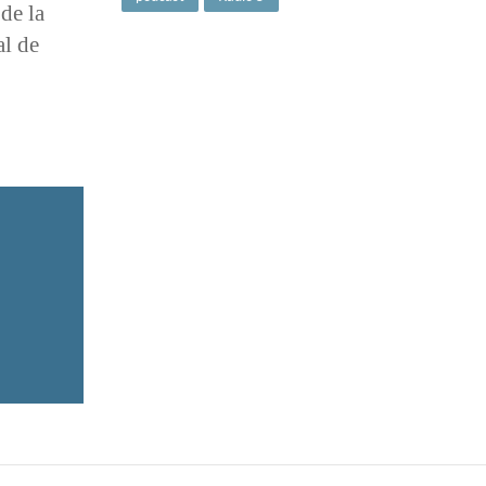
 de la
al de