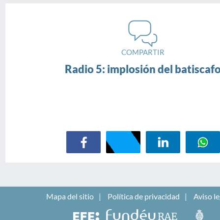
COMPARTIR
Radio 5: implosión del batiscaf
Mapa del sitio
Política de privacidad
Aviso le