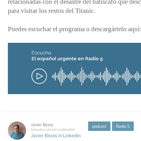
relacionadas con el desastre del batiscafo que des
para visitar los restos del Titanic.
Puedes escuchar el programa o descargártelo aquí
Javier Bezos
pódcast
Radio 5
Miembro de la FundéuRAE
Javier Bezos in Linkedin