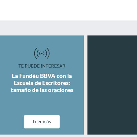
TE PUEDE INTERESAR
La Fundéu BBVA con la
Escuela de Escritores:
tamaño de las oraciones
Leer más