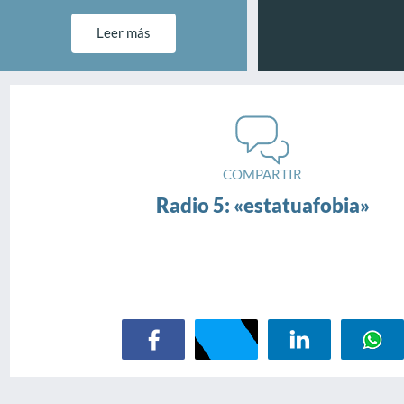
Leer más
COMPARTIR
Radio 5: «estatuafobia»