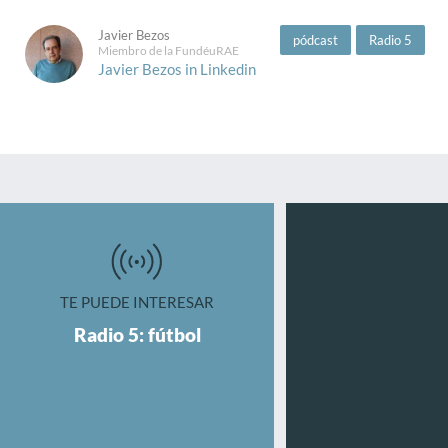
Javier Bezos
pódcast
Radio 5
Miembro de la FundéuRAE
Javier Bezos in Linkedin
TE PUEDE INTERESAR
Radio 5: fútbol