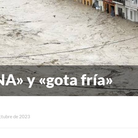
A» y «gota fría»
octubre de 2023