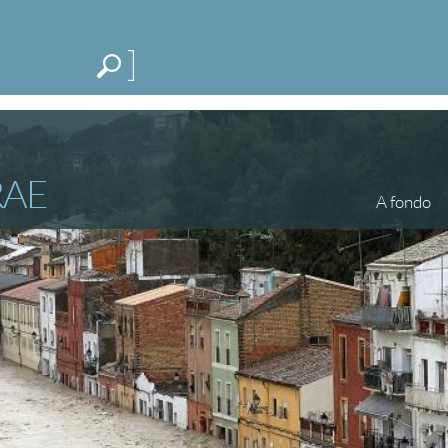
Me
CATEGORÍAS
ESPECIALES
BLOG
RAE
A fondo