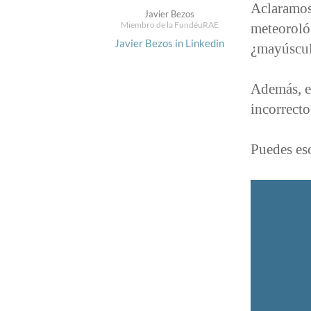
Aclaramos
Javier Bezos
Miembro de la FundéuRAE
meteoroló
Javier Bezos in Linkedin
¿mayúscul
Además, e
incorrecto
Puedes esc