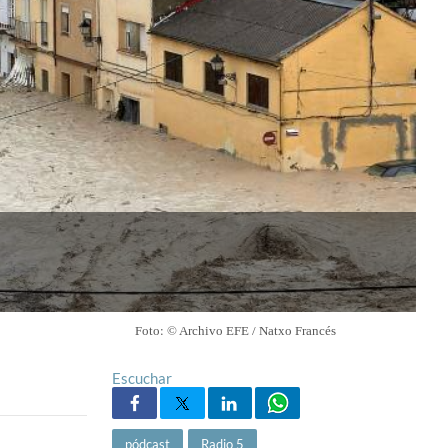
Foto: © Archivo EFE / Natxo Francés
Escuchar
pódcast
Radio 5