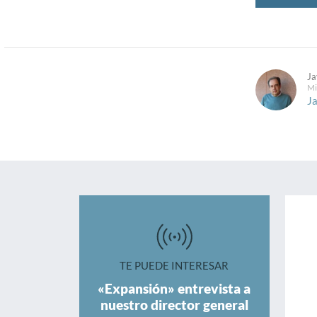
Ja
Mi
Ja
TE PUEDE INTERESAR
«Expansión» entrevista a
nuestro director general