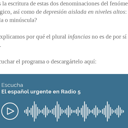
 la escritura de estas dos denominaciones del fenóm
gico, así como de
depresión aislada en niveles altos
:
a o minúscula?
xplicamos por qué el plural
infancias
no es de por sí
.
uchar el programa o descargártelo aquí: