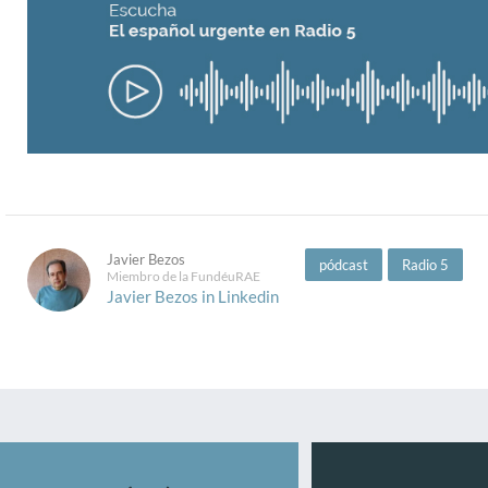
Javier Bezos
pódcast
Radio 5
Miembro de la FundéuRAE
Javier Bezos in Linkedin