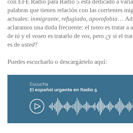
con EFE Radio para Radio 5 está dedicado a varia
palabras que tienen relación con las corrientes mig
actuales:
inmigrante, refugiado, aporofobia
… Ad
aclaramos una duda frecuente: el
tuteo
es tratar a 
de
tú
y el
voseo
es tratarlo de
vos
, pero ¿y si el tr
es de
usted
?
Puedes escucharlo o descargártelo aquí: