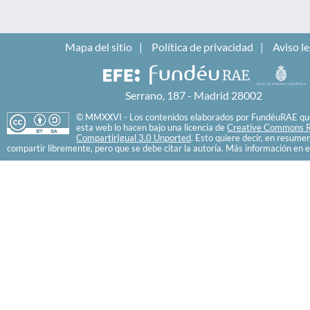
Mapa del sitio
Política de privacidad
Aviso le
Serrano, 187 - Madrid 28002
© MMXXVI - Los contenidos elaborados por FundéuRAE que
esta web lo hacen bajo una licencia de
Creative Commons R
CompartirIgual 3.0 Unported
. Esto quiere decir, en resume
compartir libremente, pero que se debe citar la autoría. Más información en e