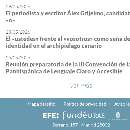
29/05/2026
El periodista y escritor Álex Grijelmo, candidato
«o»
28/05/2026
El «ustedes» frente al «vosotros» como seña d
identidad en el archipiélago canario
26/05/2026
Reunión preparatoria de la III Convención de l
Panhispánica de Lenguaje Claro y Accesible
ver más
Mapa del sitio
Política de privacidad
Aviso le
Serrano, 187 - Madrid 28002