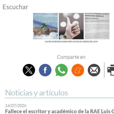
Escuchar
Comparte en
Twitter
Facebook
Whatsapp
Menéame
Envi
e
Noticias y artículos
14/07/2026
Fallece el escritor y académico de la RAE Luis 