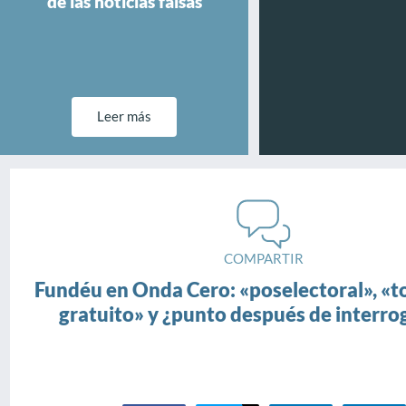
de las noticias falsas
Leer más
COMPARTIR
Fundéu en Onda Cero: «poselectoral», «
gratuito» y ¿punto después de interro