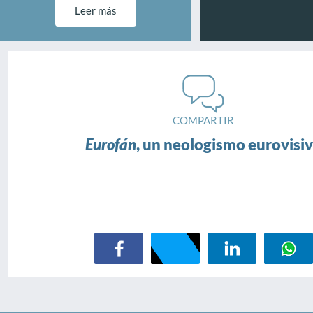
Leer más
COMPARTIR
Eurofán
, un neologismo eurovisi