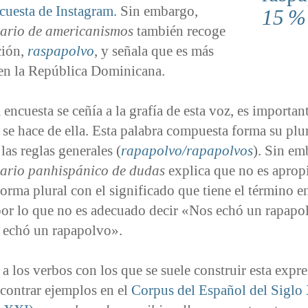
cuesta de Instagram
. Sin embargo,
15 %
ario de americanismos
también recoge
ción,
raspapolvo
, y señala que es más
 en la República Dominicana.
encuesta se ceñía a la grafía de esta voz, es importan
 se hace de ella. Esta palabra compuesta forma su plu
las reglas generales (
rapapolvo/rapapolvos
). Sin em
ario panhispánico de dudas
explica que no es aprop
forma plural con el significado que tiene el término e
 por lo que no es adecuado decir «Nos echó un rapapo
 echó un rapapolvo».
a los verbos con los que se suele construir esta expre
contrar ejemplos en el
Corpus del Español del Siglo