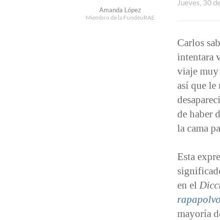
Jueves, 30 d
Amanda López
Miembro de la FundéuRAE
Carlos sab
intentara 
viaje muy
así que le
desapareci
de haber 
la cama p
Esta expre
significad
en el
Dicc
rapapolv
mayoría d