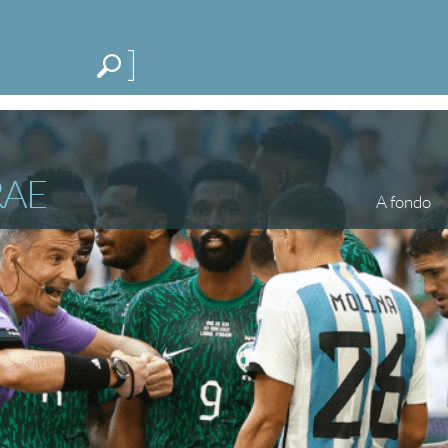
Me
CATEGORÍAS
ESPECIALES
BLOG
RAE
A fondo