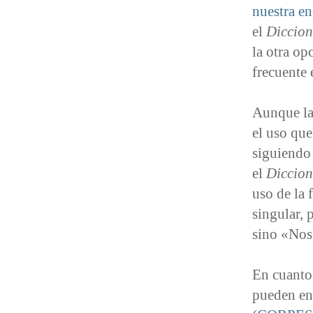
nuestra en
el
Diccion
la otra op
frecuente
Aunque la 
el uso que
siguiendo 
el
Diccion
uso de la 
singular,
sino «Nos
En cuanto 
pueden en