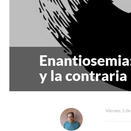
Enantiosemia:
y la contraria
Viernes, 1 de