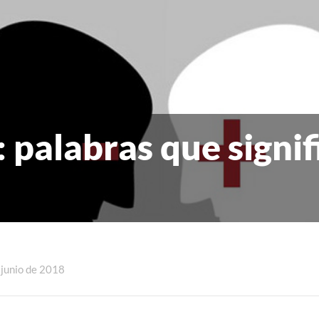
 palabras que signif
 junio de 2018