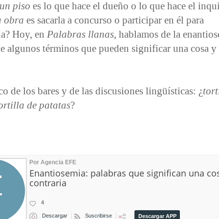
 un piso
es lo que hace el dueño o lo que hace el inqu
a obra
es sacarla a concurso o participar en él para
la? Hoy, en
Palabras llanas
, hablamos de la enantios
e algunos términos que pueden significar una cosa y 
co de los bares y de las discusiones lingüísticas: ¿
tort
ortilla de patatas
?