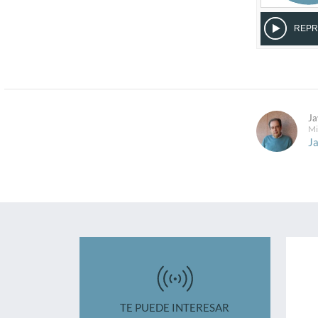
Ja
Mi
Ja
TE PUEDE INTERESAR