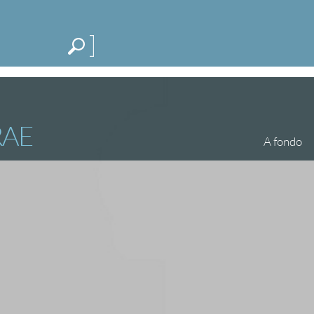
Me
CATEGORÍAS
ESPECIALES
BLOG
RAE
A fondo