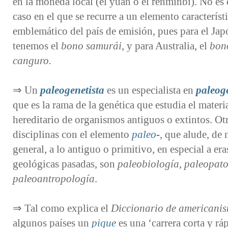
en la moneda local (el yuan o el renminbi). No es 
caso en el que se recurre a un elemento característ
emblemático del país de emisión, pues para el Jap
tenemos el
bono samurái
, y para Australia, el
bon
canguro.
⇒ Un
paleogenetista
es un especialista en
paleog
que es la rama de la genética que estudia el materi
hereditario de organismos antiguos o extintos. Ot
disciplinas con el elemento
paleo-
, que alude, de
general, a lo antiguo o primitivo, en especial a era
geológicas pasadas, son
paleobiología
,
paleopato
paleoantropología
.
⇒ Tal como explica el
Diccionario de americani
algunos países un
pique
es una ‘carrera corta y rá