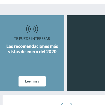
TE PUEDE INTERESAR
Las recomendaciones más
vistas de enero del 2020
Leer más