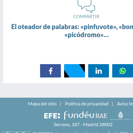
COMPARTIR
El oteador de palabras: «pinfuvote», «bo
«picódromo»…
Mapa del sitio
Política de privacidad
Aviso le
Serrano, 187 - Madrid 28002