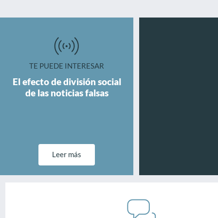
TE PUEDE INTERESAR
El efecto de división social
de las noticias falsas
Leer más