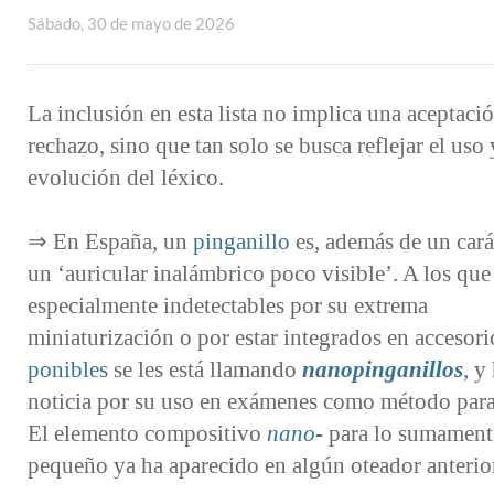
Sábado, 30 de mayo de 2026
La inclusión en esta lista no implica una aceptaci
rechazo, sino que tan solo se busca reflejar el uso 
evolución del léxico.
⇒ En España, un
pinganillo
es, además de un car
un ‘auricular inalámbrico poco visible’. A los que
especialmente indetectables por su extrema
miniaturización o por estar integrados en accesori
ponibles
se les está llamando
nanopinganillos
, y
noticia por su uso en exámenes como método para
El elemento compositivo
nano-
para lo sumament
pequeño ya ha aparecido en algún oteador anterio