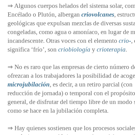
⇒ Algunos cuerpos helados del sistema solar, co
Encélado o Plutón, albergan
criovolcanes
, estruc
geológicas que expulsan mezclas de diversas sust
congeladas, como agua o amoníaco, en lugar de
incandescente. Otras voces con el elemento
crio-
,
significa ‘frío’, son
criobiología
y
crioterapia
.
⇒ No es raro que las empresas de cierto número d
ofrezcan a los trabajadores la posibilidad de acog
microjubilación
, es decir, a un retiro parcial (con
reducción de jornada) o temporal con el propósito
general, de disfrutar del tiempo libre de un modo 
como se hace en la jubilación completa.
⇒ Hay quienes sostienen que los procesos sociale