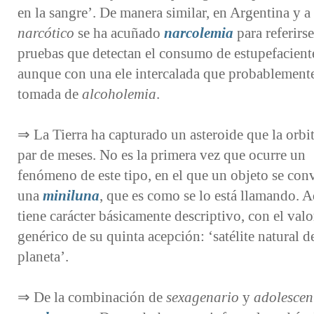
en la sangre’. De manera similar, en Argentina y a 
narcótico
se ha acuñado
narcolemia
para referirse
pruebas que detectan el consumo de estupefacient
aunque con una ele intercalada que probablemente
tomada de
alcoholemia
.
⇒ La Tierra ha capturado un asteroide que la orbi
par de meses. No es la primera vez que ocurre un
fenómeno de este tipo, en el que un objeto se conv
una
miniluna
, que es como se lo está llamando. 
tiene carácter básicamente descriptivo, con el valo
genérico de su quinta acepción: ‘satélite natural d
planeta’.
⇒ De la combinación de
sexagenario
y
adolescen