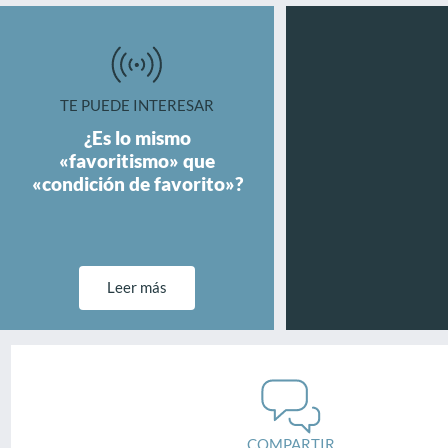
TE PUEDE INTERESAR
¿Es lo mismo
«favoritismo» que
«condición de favorito»?
Leer más
COMPARTIR