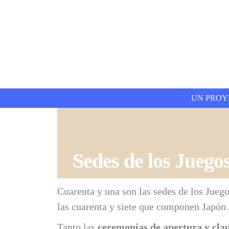
UN PROY
Sedes de los Juego
Cuarenta y una son las sedes de los Juego
las cuarenta y siete que componen Japón.
Tanto las
ceremonias de apertura y cla