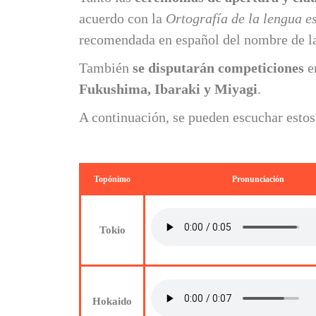
acuerdo con la
Ortografía de la lengua e
recomendada en español del nombre de la
También
se disputarán competiciones
en
Fukushima, Ibaraki y Miyagi
.
A continuación, se pueden escuchar est
Topónimo
Pronunciación
Tokio
Hokaido