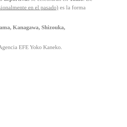
sionalmente en el pasado)
es la forma
tama, Kanagawa, Shizouka,
a Agencia EFE Yoko Kaneko.