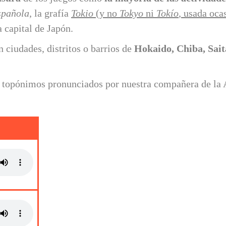
spañola
, la grafía
Tokio
(y no
Tokyo
ni
Tokío
, usada oca
 capital de Japón.
 ciudades, distritos o barrios de
Hokaido, Chiba, Sai
os topónimos pronunciados por nuestra compañera de l