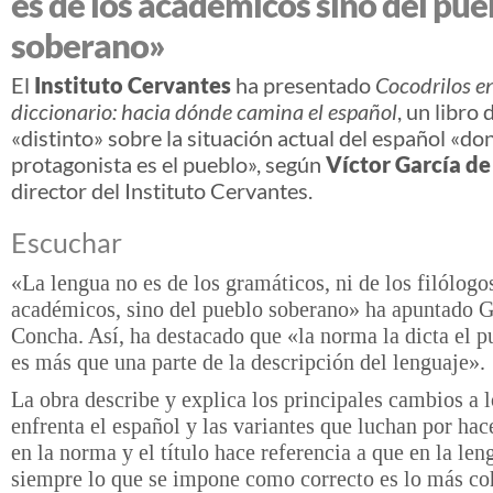
es de los académicos sino del pue
soberano»
El
Instituto Cervantes
ha presentado
Cocodrilos en
diccionario: hacia dónde camina el español
, un libro 
«distinto» sobre la situación actual del español «do
protagonista es el pueblo», según
Víctor García de
director del Instituto Cervantes.
Escuchar
«La lengua no es de los gramáticos, ni de los filólogos
académicos, sino del pueblo soberano» ha apuntado G
Concha. Así, ha destacado que «la norma la dicta el 
es más que una parte de la descripción del lenguaje».
La obra describe y explica los principales cambios a l
enfrenta el español y las variantes que luchan por ha
en la norma y el título hace referencia a que en la len
siempre lo que se impone como correcto es lo más co