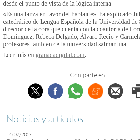
desde el punto de vista de la lógica interna.
«Es una lanza en favor del hablante», ha explicado Ju
catedrático de Lengua Española de la Universidad de
director de la obra que cuenta con la coautoría de Lor
Domínguez, Rebeca Delgado, Álvaro Recio y Carmel
profesores también de la universidad salmantina.
Leer más en
granadadigital.com
.
Comparte en
Twitter
Facebook
Whatsapp
Menéame
Envi
e
Noticias y artículos
14/07/2026