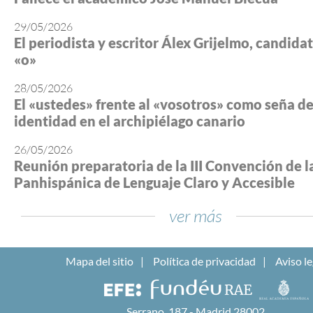
29/05/2026
El periodista y escritor Álex Grijelmo, candidato
«o»
28/05/2026
El «ustedes» frente al «vosotros» como seña d
identidad en el archipiélago canario
26/05/2026
Reunión preparatoria de la III Convención de l
Panhispánica de Lenguaje Claro y Accesible
ver más
Mapa del sitio
Política de privacidad
Aviso le
Serrano, 187 - Madrid 28002