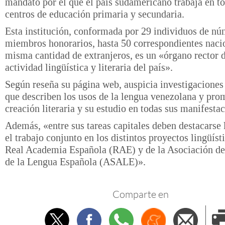
mandato por el que el país sudamericano trabaja en to
centros de educación primaria y secundaria.
Esta institución, conformada por 29 individuos de nú
miembros honorarios, hasta 50 correspondientes naci
misma cantidad de extranjeros, es un «órgano rector d
actividad lingüística y literaria del país».
Según reseña su página web, auspicia investigaciones
que describen los usos de la lengua venezolana y pro
creación literaria y su estudio en todas sus manifesta
Además, «entre sus tareas capitales deben destacarse 
el trabajo conjunto en los distintos proyectos lingüíst
Real Academia Española (RAE) y de la Asociación d
de la Lengua Española (ASALE)».
Comparte en
Twitter
Facebook
Whatsapp
Menéame
Envi