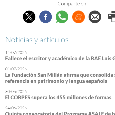
Comparte en
Twitter
Facebook
Whatsapp
Menéame
Envi
e
Noticias y artículos
14/07/2026
Fallece el escritor y académico de la RAE Luis 
01/07/2026
La Fundación San Millán afirma que consolida 
referencia en patrimonio y lengua española
30/06/2026
El CORPES supera los 455 millones de formas
24/06/2026
Quinta convocatoria del Programa ASALE de b