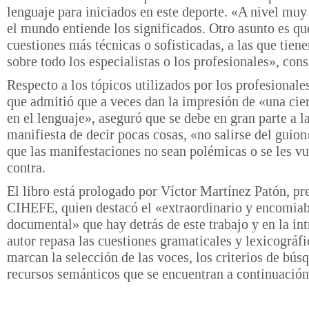
lenguaje para iniciados en este deporte. «A nivel muy
el mundo entiende los significados. Otro asunto es qu
cuestiones más técnicas o sofisticadas, a las que tien
sobre todo los especialistas o los profesionales», cons
Respecto a los tópicos utilizados por los profesionales
que admitió que a veces dan la impresión de «una cie
en el lenguaje», aseguró que se debe en gran parte a l
manifiesta de decir pocas cosas, «no salirse del guion»
que las manifestaciones no sean polémicas o se les v
contra.
El libro está prologado por Víctor Martínez Patón, pr
CIHEFE, quien destacó el «extraordinario y encomiab
documental» que hay detrás de este trabajo y en la in
autor repasa las cuestiones gramaticales y lexicográf
marcan la selección de las voces, los criterios de bús
recursos semánticos que se encuentran a continuación