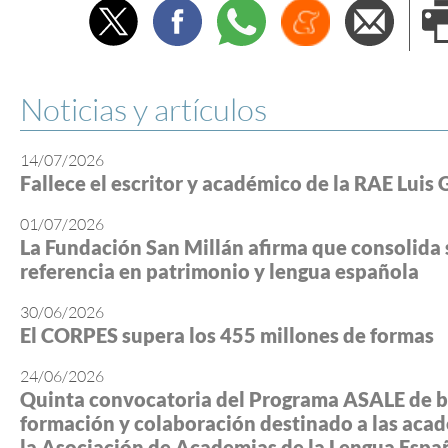
Twitter
Facebook
Whatsapp
Menéame
Envi
e
Noticias y artículos
14/07/2026
Fallece el escritor y académico de la RAE Luis 
01/07/2026
La Fundación San Millán afirma que consolida 
referencia en patrimonio y lengua española
30/06/2026
El CORPES supera los 455 millones de formas
24/06/2026
Quinta convocatoria del Programa ASALE de b
formación y colaboración destinado a las aca
la Asociación de Academias de la Lengua Espa