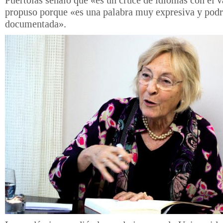
Puértolas señaló que «es un cruce de idiomas con el v
propuso porque «es una palabra muy expresiva y podr
documentada».