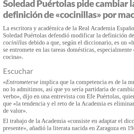
Soledad Puértolas pide cambiar l
definición de «cocinillas» por ma
La escritora y académica de la Real Academia Españ
Soledad Puértolas defendió modificar la definición d
cocinillas
debido a que, según el diccionario, es un 
se entromete en las tareas domésticas, especialmente 
cocina».
Escuchar
«
Entrometerse
implica que la competencia es de la mu
no lo admitimos, así que yo sería partidaria de cambi
verbo», dijo en una entrevista con Efe Puértolas, qui
que «la tendencia y el reto de la Academia es eliminar
de valor».
El trabajo de la Academia «consiste en adaptar el dicc
presente», añadió la literata nacida en Zaragoza en 19