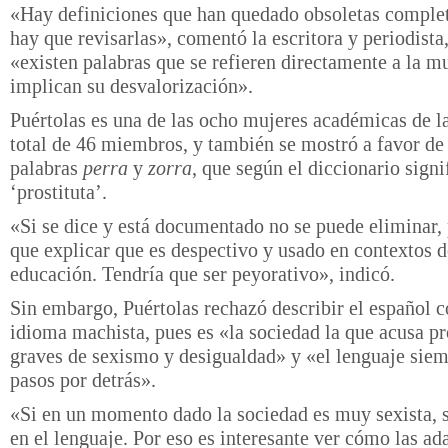
«Hay definiciones que han quedado obsoletas comple
hay que revisarlas», comentó la escritora y periodista
«existen palabras que se refieren directamente a la mu
implican su desvalorización».
Puértolas es una de las ocho mujeres académicas de l
total de 46 miembros, y también se mostró a favor de 
palabras
perra
y
zorra
, que según el diccionario signi
‘prostituta’.
«Si se dice y está documentado no se puede eliminar,
que explicar que es despectivo y usado en contextos 
educación. Tendría que ser peyorativo», indicó.
Sin embargo, Puértolas rechazó describir el español 
idioma machista, pues es «la sociedad la que acusa p
graves de sexismo y desigualdad» y «el lenguaje sie
pasos por detrás».
«Si en un momento dado la sociedad es muy sexista, s
en el lenguaje. Por eso es interesante ver cómo las ad