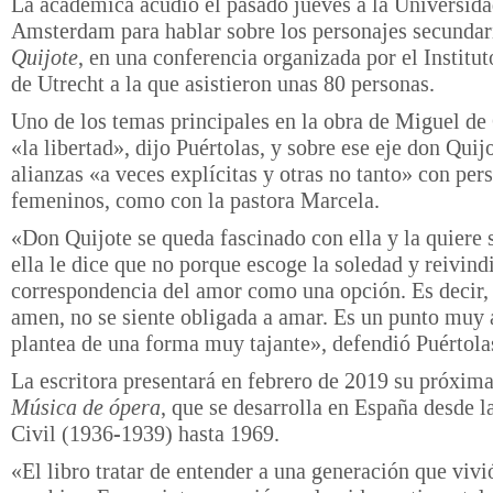
La académica acudió el pasado jueves a la Universida
Amsterdam para hablar sobre los personajes secunda
Quijote
, en una conferencia organizada por el Institu
de Utrecht a la que asistieron unas 80 personas.
Uno de los temas principales en la obra de Miguel de
«la libertad», dijo Puértolas, y sobre ese eje don Quijo
alianzas «a veces explícitas y otras no tanto» con per
femeninos, como con la pastora Marcela.
«Don Quijote se queda fascinado con ella y la quiere 
ella le dice que no porque escoge la soledad y reivind
correspondencia del amor como una opción. Es decir,
amen, no se siente obligada a amar. Es un punto muy a
plantea de una forma muy tajante», defendió Puértola
La escritora presentará en febrero de 2019 su próxima
Música de ópera
, que se desarrolla en España desde l
Civil (1936-1939) hasta 1969.
«El libro tratar de entender a una generación que viv