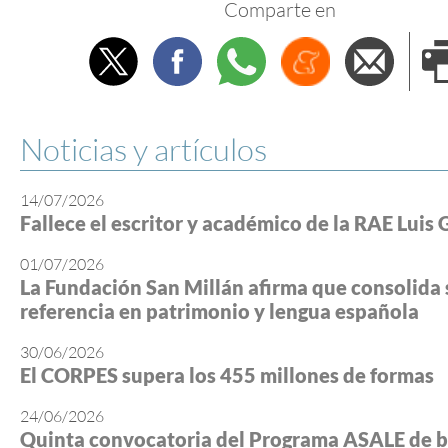
Comparte en
Twitter
Facebook
Whatsapp
Menéame
Envi
e
Noticias y artículos
14/07/2026
Fallece el escritor y académico de la RAE Luis 
01/07/2026
La Fundación San Millán afirma que consolida 
referencia en patrimonio y lengua española
30/06/2026
El CORPES supera los 455 millones de formas
24/06/2026
Quinta convocatoria del Programa ASALE de b