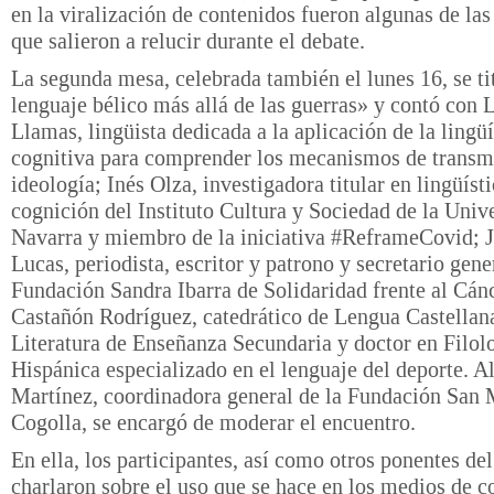
en la viralización de contenidos fueron algunas de las
que salieron a relucir durante el debate.
La segunda mesa, celebrada también el lunes 16, se ti
lenguaje bélico más allá de las guerras» y contó con 
Llamas, lingüista dedicada a la aplicación de la lingüí
cognitiva para comprender los mecanismos de transmi
ideología; Inés Olza, investigadora titular en lingüísti
cognición del Instituto Cultura y Sociedad de la Univ
Navarra y miembro de la iniciativa #ReframeCovid;
Lucas, periodista, escritor y patrono y secretario gene
Fundación Sandra Ibarra de Solidaridad frente al Cánc
Castañón Rodríguez, catedrático de Lengua Castellan
Literatura de Enseñanza Secundaria y doctor en Filol
Hispánica especializado en el lenguaje del deporte. 
Martínez, coordinadora general de la Fundación San M
Cogolla, se encargó de moderar el encuentro.
En ella, los participantes, así como otros ponentes de
charlaron sobre el uso que se hace en los medios de 