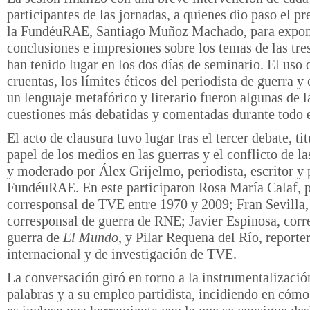
participantes de las jornadas, a quienes dio paso el pr
la FundéuRAE, Santiago Muñoz Machado, para expon
conclusiones e impresiones sobre los temas de las tr
han tenido lugar en los dos días de seminario. El uso
cruentas, los límites éticos del periodista de guerra y
un lenguaje metafórico y literario fueron algunas de l
cuestiones más debatidas y comentadas durante todo e
El acto de clausura tuvo lugar tras el tercer debate, ti
papel de los medios en las guerras y el conflicto de l
y moderado por Álex Grijelmo, periodista, escritor y 
FundéuRAE. En este participaron Rosa María Calaf, p
corresponsal de TVE entre 1970 y 2009; Fran Sevilla,
corresponsal de guerra de RNE; Javier Espinosa, corr
guerra de
El Mundo
, y Pilar Requena del Río, reporte
internacional y de investigación de TVE.
La conversación giró en torno a la instrumentalizació
palabras y a su empleo partidista, incidiendo en cómo