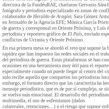
directora de la FundéuRAE, charlaron Gervasio Sánch
fotógrafo y periodista especializado en zonas de confl
colaborador de
Heraldo de Aragón
; Sara Gómez Arma
en Jerusalén de la Agencia EFE; Mónica García Prieto
de guerra y corresponsal en Oriente Próximo, y Luis 
periodista y reportero gráfico de
El País
, enviado espe
conflictos de Ucrania y Oriente Próximo.
En esa primera mesa se abordó el reto que supone la 
rapidez que han impuesto las redes sociales en el trab
del periodista de guerra. Estas plataformas se han con
ocasiones en una herramienta muy útil para el reporte
especialmente cuando no puede llegar al centro del co
solo recibe aquello que comparten los periodistas loca
embargo, el formato directo que las caracteriza ha he
mensaje periodístico, que es de por sí complejo, se si
se vuelva más emocional. El desarrollo del periodism
multimedia, el uso de eufemismos (daños
colaterales, retenciones…) o el riesgo que supone enf