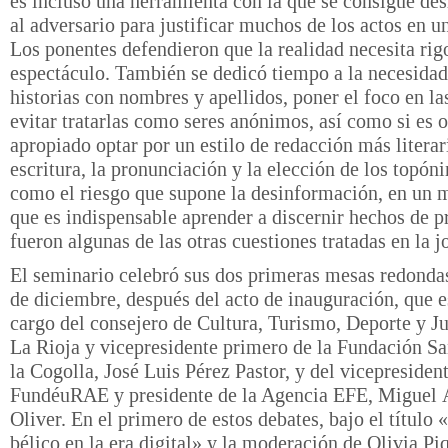
es incluso una herramienta con la que se consigue d
al adversario para justificar muchos de los actos en u
Los ponentes defendieron que la realidad necesita rigo
espectáculo. También se dedicó tiempo a la necesidad
historias con nombres y apellidos, poner el foco en la
evitar tratarlas como seres anónimos, así como si es 
apropiado optar por un estilo de redacción más literar
escritura, la pronunciación y la elección de los topón
como el riesgo que supone la desinformación, en un 
que es indispensable aprender a discernir hechos de 
fueron algunas de las otras cuestiones tratadas en la j
El seminario celebró sus dos primeras mesas redondas
de diciembre, después del acto de inauguración, que e
cargo del consejero de Cultura, Turismo, Deporte y J
La Rioja y vicepresidente primero de la Fundación S
la Cogolla, José Luis Pérez Pastor, y del vicepresident
FundéuRAE y presidente de la Agencia EFE, Miguel 
Oliver. En el primero de estos debates, bajo el título 
bélico en la era digital» y la moderación de Olivia Pi