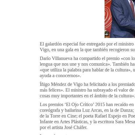
El galardón especial fue entregado por el minist
Vigo, en una gala en la que también recogieron su
Darío Villanueva ha compartido el premio «con lo
lengua que nos une y nos comunica». También ha v
«que utiliza la palabra para hablar de la cultura»
ayuda a conocernos».
Íñigo Méndez de Vigo ha felicitado a los premiado
más felices». El ministro ha subrayado el valor de
cosas muy importantes en el ámbito de la cultura»
Los premios ‘El Ojo Crítico’ 2015 han recaído en la
coreógrafa y bailarina Luz Arcas, en la de Danza; 
de la Torre en Cine; el poeta Rafael Espejo en Po
Infante en Artes Plásticas, y la escritora Sara Mes
por el artista José Cháfer.