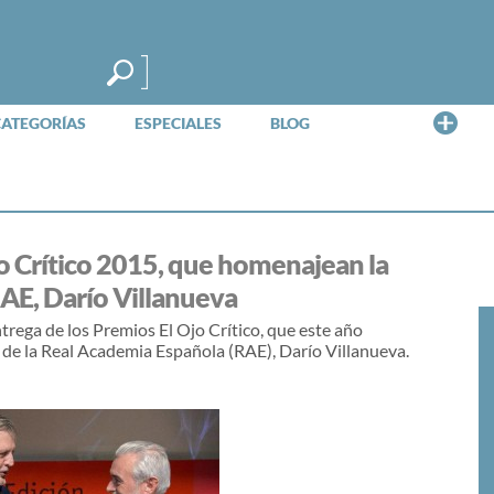
Me
CATEGORÍAS
ESPECIALES
BLOG
o Crítico 2015, que homenajean la
 RAE, Darío Villanueva
trega de los Premios El Ojo Crítico, que este año
 de la Real Academia Española (RAE), Darío Villanueva.