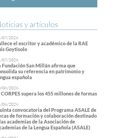
oticias y artículos
4/07/2026
allece el escritor y académico de la RAE
uis Goytisolo
1/07/2026
a Fundación San Millán afirma que
onsolida su referencia en patrimonio y
engua española
0/06/2026
l CORPES supera los 455 millones de formas
4/06/2026
uinta convocatoria del Programa ASALE de
ecas de formación y colaboración destinado
 las academias de la Asociación de
cademias de la Lengua Española (ASALE)