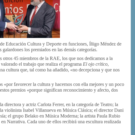
ro de Educación Cultura y Deporte en funciones, Íñigo Méndez de
s galardones los premiados en las demás categorías.
s otros 45 miembros de la RAE, los que nos dedicamos a la
alorado el trabajo que realiza el programa
El ojo crítico
,
, una cultura que, tal como ha añadido, «no decepciona y que nos
s «por favorecer la cultura y hacernos con ella mejores y un poco
 estos premios «porque significan reconocimiento y afecto, dos
.
 directora y actriz Carlota Ferrer, en la categoría de Teatro; la
la violinista Isabel Villanueva en Música Clásica; el director Dani
esía; el grupo Belako en Música Moderna; la artista Paula Rubio
a en Narrativa. Cada uno de ellos recibirá una escultura realizada