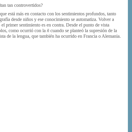
tan tan controvertidos?
a que está más en contacto con los sentimientos profundos, tanto
grafía desde niños y ese conocimiento se automatiza. Volver a
 el primer sentimiento es en contra. Desde el punto de vista
olos, como ocurrió con la
ñ
cuando se planteó la supresión de la
ista de la lengua, que también ha ocurrido en Francia o Alemania.
or
rimir