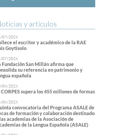
oticias y artículos
4/07/2026
allece el escritor y académico de la RAE
uis Goytisolo
1/07/2026
a Fundación San Millán afirma que
onsolida su referencia en patrimonio y
engua española
0/06/2026
l CORPES supera los 455 millones de formas
4/06/2026
uinta convocatoria del Programa ASALE de
ecas de formación y colaboración destinado
 las academias de la Asociación de
cademias de la Lengua Española (ASALE)