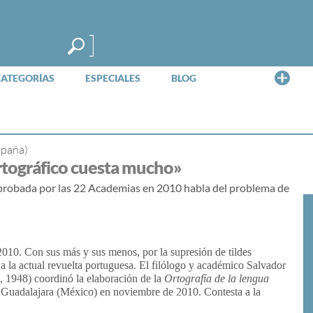
Me
CATEGORÍAS
ESPECIALES
BLOG
spaña)
rtográfico cuesta mucho»
 aprobada por las 22 Academias en 2010 habla del problema de
2010. Con sus más y sus menos, por la supresión de tildes
 la actual revuelta portuguesa. El filólogo y académico Salvador
, 1948) coordinó la elaboración de la
Ortografía de la lengua
 Guadalajara (México) en noviembre de 2010. Contesta a la