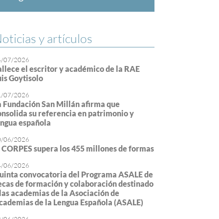
oticias y artículos
4/07/2026
allece el escritor y académico de la RAE
uis Goytisolo
1/07/2026
a Fundación San Millán afirma que
onsolida su referencia en patrimonio y
engua española
0/06/2026
l CORPES supera los 455 millones de formas
4/06/2026
uinta convocatoria del Programa ASALE de
ecas de formación y colaboración destinado
 las academias de la Asociación de
cademias de la Lengua Española (ASALE)