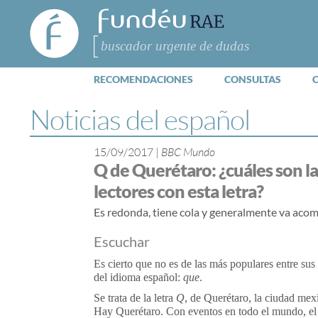
FundéuRAE
- Fundación
del Español
Buscar
Urgente
RECOMENDACIONES
CONSULTAS
Noticias del español
15/09/2017
|
BBC Mundo
Q de Querétaro: ¿cuáles son la
lectores con esta letra?
Es redonda, tiene cola y generalmente va acom
Escuchar
Es cierto que no es de las más populares entre sus
del idioma español:
que
.
Se trata de la letra
Q
, de Querétaro, la ciudad mex
Hay Querétaro. Con eventos en todo el mundo, el 