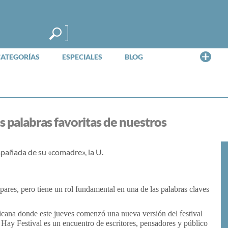
Me
CATEGORÍAS
ESPECIALES
BLOG
s palabras favoritas de nuestros
pañada de su «comadre», la U.
 pares, pero tiene un rol fundamental en una de las palabras claves
icana donde este jueves comenzó una nueva versión del festival
Hay Festival es un encuentro de escritores, pensadores y público