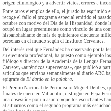
origen etimológico y a advertir vicios, errores e incor
Entre otros ejemplos de ello, el jurado ha esgrimido e
recoge el fallo el programa especial emitido el pasad
octubre con motivo del Día de la Hispanidad, donde l
ocupó un lugar preeminente como vínculo de una co
hispanohablante de más de quinientos cincuenta mill
personas en el mundo según el Instituto Cervantes.
Del interés real que Fernández ha observado por la le
su ejecutoria profesional, ha puesto como ejemplo los
filólogo y director de la Academia de la Lengua Fern
Carreter, «auténticos superventas», que publicó a part
artículos que enviaba semanalmente al diario ABC ba
epígrafe de
El dardo en la palabra
.
El Premio Nacional de Periodismo Miguel Delibes, qu
finales de enero en Valladolid, distingue en Pepa Fer
una obsesión» por un asunto «que los escuchantes ha
al situarnos como el segundo programa más escuchado