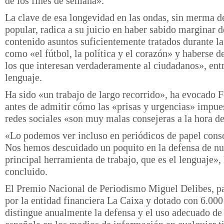
de los fines de semana».
La clave de esa longevidad en las ondas, sin merma d
popular, radica a su juicio en haber sabido marginar d
contenido asuntos suficientemente tratados durante l
como «el fútbol, la política y el corazón» y haberse d
los que interesan verdaderamente al ciudadanos», entr
lenguaje.
Ha sido «un trabajo de largo recorrido», ha evocado 
antes de admitir cómo las «prisas y urgencias» impues
redes sociales «son muy malas consejeras a la hora de
«Lo podemos ver incluso en periódicos de papel cons
Nos hemos descuidado un poquito en la defensa de nu
principal herramienta de trabajo, que es el lenguaje»,
concluido.
El Premio Nacional de Periodismo Miguel Delibes, p
por la entidad financiera La Caixa y dotado con 6.000
distingue anualmente la defensa y el uso adecuado de