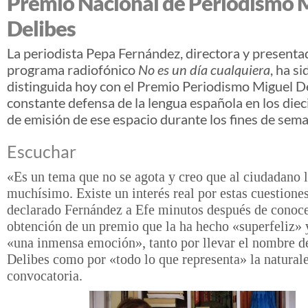
Premio Nacional de Periodismo 
Delibes
La periodista Pepa Fernández, directora y presenta
programa radiofónico
No es un día cualquiera
, ha si
distinguida hoy con el Premio Periodismo Miguel De
constante defensa de la lengua
español
a en los die
de emisión de ese espacio durante los fines de sem
Escuchar
«Es un tema que no se agota y creo que al ciudadano l
muchísimo. Existe un interés real por estas cuestione
declarado Fernández a Efe minutos después de conoce
obtención de un premio que la ha hecho «superfeliz»
«una inmensa emoción», tanto por llevar el nombre 
Delibes como por «todo lo que representa» la natural
convocatoria.