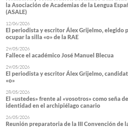
la Asociación de Academias de la Lengua Espa
(ASALE)
12/06/2026
El periodista y escritor Álex Grijelmo, elegido 
ocupar la silla «o» de la RAE
29/05/2026
Fallece el académico José Manuel Blecua
29/05/2026
El periodista y escritor Álex Grijelmo, candidato
«o»
28/05/2026
El «ustedes» frente al «vosotros» como seña d
identidad en el archipiélago canario
26/05/2026
Reunión preparatoria de la III Convención de l