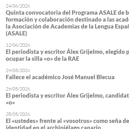
24/06/2026
Quinta convocatoria del Programa ASALE de b
formación y colaboración destinado a las aca
la Asociación de Academias de la Lengua Espa
(ASALE)
12/06/2026
El periodista y escritor Álex Grijelmo, elegido 
ocupar la silla «o» de la RAE
29/05/2026
Fallece el académico José Manuel Blecua
29/05/2026
El periodista y escritor Álex Grijelmo, candidato
«o»
28/05/2026
El «ustedes» frente al «vosotros» como seña d
identidad en el archipiélago canario