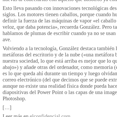
Esto lleva pasando con innovaciones tecnológicas de
siglos. Los motores tienen caballos, porque cuando h
definir la fuerza de las máquinas de vapor «el caballo
veloz, que daba potencia», recuerda González. Pero 
hablamos de plumas de escribir cuando ya no se usan
ave.
Volviendo a la tecnología, González destaca también 
metáforas del escritorio y de la nube («una metáfora 
nuestra sociedad, lo que está arriba es mejor que lo q
abajo») y añade otras del ordenador, como memoria (
es lo que queda ahí durante un tiempo y luego olvida
correo electrónico (del que decimos que se puede extr
aunque no existe una realidad física donde pueda hace
diapositivas del Power Point o las capas de una imag
Photoshop.
[…]
Leer más en
elconfidencial.com
.