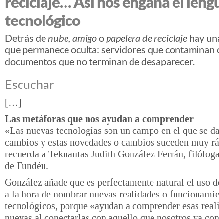
reciclaje… Así nos engaña el leng
tecnológico
Detrás de
nube, amigo
o
papelera de reciclaje
hay una
que permanece oculta: servidores que contaminan 
documentos que no terminan de desaparecer.
Escuchar
[…]
Las metáforas que nos ayudan a comprender
«Las nuevas tecnologías son un campo en el que se 
cambios y estas novedades o cambios suceden muy rá
recuerda a Teknautas Judith González Ferrán, filóloga
de Fundéu.
González añade que es perfectamente natural el uso d
a la hora de nombrar nuevas realidades o funcionami
tecnológicos, porque «ayudan a comprender esas real
nuevas al conectarlas con aquello que nosotros ya c