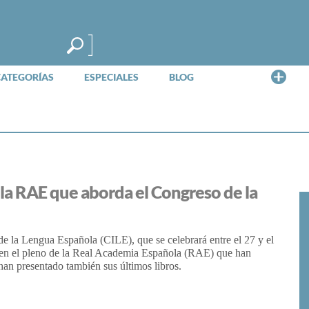
Me
CATEGORÍAS
ESPECIALES
BLOG
 la RAE que aborda el Congreso de la
e la Lengua Española (CILE), que se celebrará entre el 27 y el
s en el pleno de la Real Academia Española (RAE) que han
han presentado también sus últimos libros.