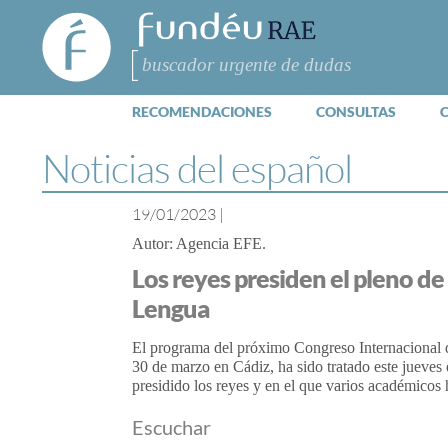
FundéuRAE
- Fundación
del Español
Buscar
Urgente
RECOMENDACIONES
CONSULTAS
Noticias del español
19/01/2023
|
Agencia EFE
Los reyes presiden el pleno de
Lengua
El programa del próximo Congreso Internacional d
30 de marzo en Cádiz, ha sido tratado este jueve
presidido los reyes y en el que varios académicos 
Escuchar