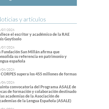
oticias y artículos
4/07/2026
allece el escritor y académico de la RAE
uis Goytisolo
1/07/2026
a Fundación San Millán afirma que
onsolida su referencia en patrimonio y
engua española
0/06/2026
l CORPES supera los 455 millones de formas
4/06/2026
uinta convocatoria del Programa ASALE de
ecas de formación y colaboración destinado
 las academias de la Asociación de
cademias de la Lengua Española (ASALE)