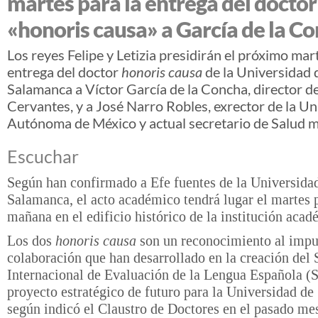
martes para la entrega del doctor
«honoris causa» a García de la C
Los reyes Felipe y Letizia presidirán el próximo mart
entrega del doctor
honoris causa
de la Universidad 
Salamanca a Víctor García de la Concha, director de
Cervantes, y a José Narro Robles, exrector de la U
Autónoma de México y actual secretario de Salud m
Escuchar
Según han confirmado a Efe fuentes de la Universida
Salamanca, el acto académico tendrá lugar el martes p
mañana en el edificio histórico de la institución acad
Los dos
honoris causa
son un reconocimiento al impu
colaboración que han desarrollado en la creación del 
Internacional de Evaluación de la Lengua Española (S
proyecto estratégico de futuro para la Universidad d
según indicó el Claustro de Doctores en el pasado me