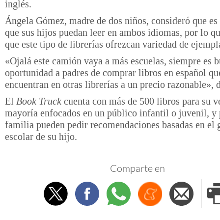
inglés.
Ángela Gómez, madre de dos niños, consideró que es
que sus hijos puedan leer en ambos idiomas, por lo q
que este tipo de librerías ofrezcan variedad de ejempl
«Ojalá este camión vaya a más escuelas, siempre es b
oportunidad a padres de comprar libros en español qu
encuentran en otras librerías a un precio razonable», d
El
Book Truck
cuenta con más de 500 libros para su ve
mayoría enfocados en un público infantil o juvenil, y
familia pueden pedir recomendaciones basadas en el 
escolar de su hijo.
Comparte en
Twitter
Facebook
Whatsapp
Menéame
Envi
e