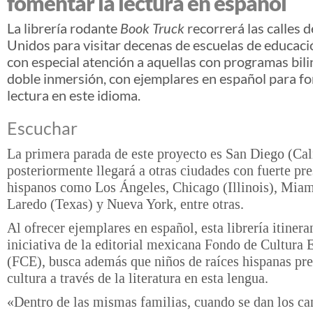
fomentar la lectura en español
La librería rodante
Book Truck
recorrerá las calles 
Unidos para visitar decenas de escuelas de educaci
con especial atención a aquellas con programas bil
doble inmersión, con ejemplares en español para f
lectura en este idioma.
Escuchar
La primera parada de este proyecto es San Diego (Cal
posteriormente llegará a otras ciudades con fuerte pr
hispanos como Los Ángeles, Chicago (Illinois), Miami
Laredo (Texas) y Nueva York, entre otras.
Al ofrecer ejemplares en español, esta librería itinera
iniciativa de la editorial mexicana Fondo de Cultura
(FCE), busca además que niños de raíces hispanas pr
cultura a través de la literatura en esta lengua.
«Dentro de las mismas familias, cuando se dan los c