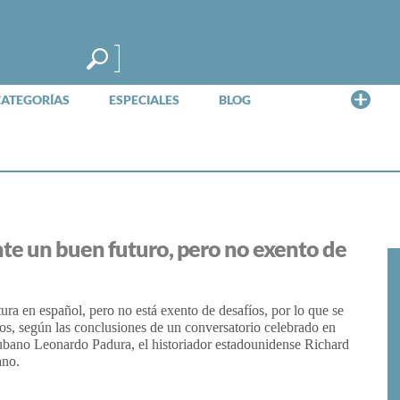
Me
CATEGORÍAS
ESPECIALES
BLOG
nte un buen futuro, pero no exento de
ltura en español, pero no está exento de desafíos, por lo que se
rlos, según las conclusiones de un conversatorio celebrado en
cubano Leonardo Padura, el historiador estadounidense Richard
ano.