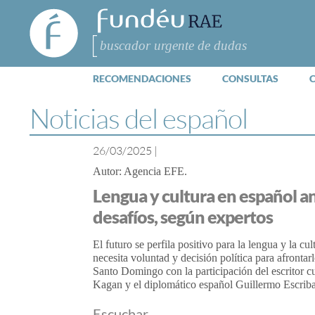
FundéuRAE
- Fundación
del Español
Buscar
Urgente
RECOMENDACIONES
CONSULTAS
Noticias del español
26/03/2025
|
Agencia EFE
Lengua y cultura en español a
desafíos, según expertos
El futuro se perfila positivo para la lengua y la cu
necesita voluntad y decisión política para afronta
Santo Domingo con la participación del escritor 
Kagan y el diplomático español Guillermo Escrib
Escuchar