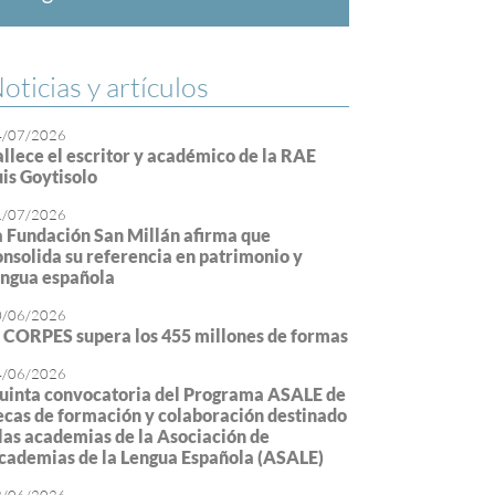
oticias y artículos
4/07/2026
allece el escritor y académico de la RAE
uis Goytisolo
1/07/2026
a Fundación San Millán afirma que
onsolida su referencia en patrimonio y
engua española
0/06/2026
l CORPES supera los 455 millones de formas
4/06/2026
uinta convocatoria del Programa ASALE de
ecas de formación y colaboración destinado
 las academias de la Asociación de
cademias de la Lengua Española (ASALE)