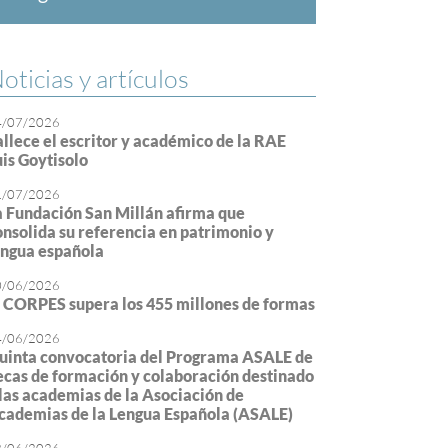
oticias y artículos
4/07/2026
allece el escritor y académico de la RAE
uis Goytisolo
1/07/2026
a Fundación San Millán afirma que
onsolida su referencia en patrimonio y
engua española
0/06/2026
l CORPES supera los 455 millones de formas
4/06/2026
uinta convocatoria del Programa ASALE de
ecas de formación y colaboración destinado
 las academias de la Asociación de
cademias de la Lengua Española (ASALE)