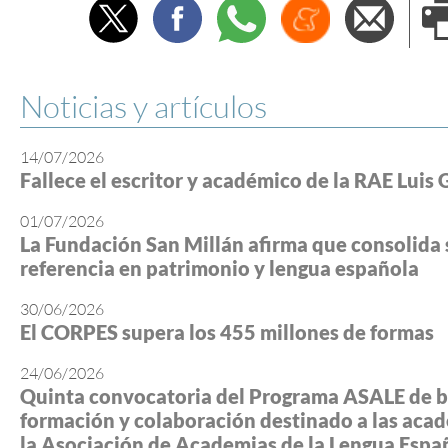
Twitter
Facebook
Whatsapp
Menéame
Envi
e
Noticias y artículos
14/07/2026
Fallece el escritor y académico de la RAE Luis 
01/07/2026
La Fundación San Millán afirma que consolida 
referencia en patrimonio y lengua española
30/06/2026
El CORPES supera los 455 millones de formas
24/06/2026
Quinta convocatoria del Programa ASALE de b
formación y colaboración destinado a las aca
la Asociación de Academias de la Lengua Espa