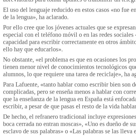
El uso del lenguaje reducido en estos casos «no fue e
de la lengua», ha aclarado.
Por ello cree que los jóvenes actuales que se expresa
especial con el teléfono móvil o en las redes sociales 
capacidad para escribir correctamente en otros ámbito
ello hay que educarlos».
No obstante, «el problema es que en ocasiones los pr
tienen menor nivel de conocimientos tecnológicos qu
alumnos, lo que requiere una tarea de reciclaje», ha a
Para Lafuente, «tanto hablar como escribir bien son d
complicadas, pero se enseña menos a hablar con corre
que la enseñanza de la lengua en España está enfocad
escribir, a pesar de que pasas el resto de la vida habl
De hecho, el refranero tradicional incluye expresion
boca cerrada no entran moscas», «Uno es dueño de sus
esclavo de sus palabras» o «Las palabras se las lleva e