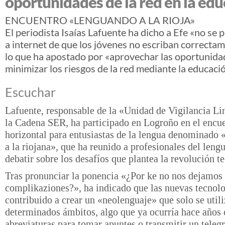
oportunidades de la red en la ed
ENCUENTRO «LENGUANDO A LA RIOJA»
El periodista Isaías Lafuente ha dicho a Efe «no se 
a internet de que los jóvenes no escriban correctam
lo que ha apostado por «aprovechar las oportunida
minimizar los riesgos de la red mediante la educació
Escuchar
Lafuente, responsable de la «Unidad de Vigilancia Li
la Cadena SER, ha participado en Logroño en el encu
horizontal para entusiastas de la lengua denominado
a la riojana», que ha reunido a profesionales del leng
debatir sobre los desafíos que plantea la revolución t
Tras pronunciar la ponencia «¿Por ke no nos dejamos
complikaziones?», ha indicado que las nuevas tecnol
contribuido a crear un «neolenguaje» que solo se utili
determinados ámbitos, algo que ya ocurría hace años 
abreviaturas para tomar apuntes o transmitir un teleg