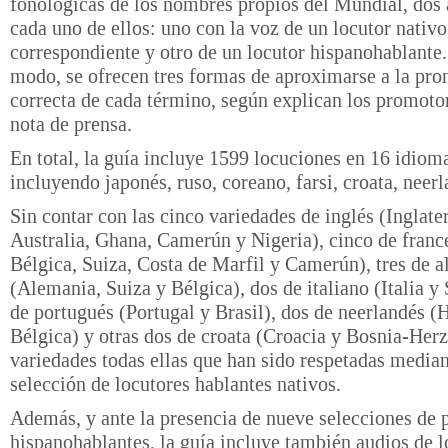
fonológicas de los nombres propios del Mundial, dos 
cada uno de ellos: uno con la voz de un locutor nativo
correspondiente y otro de un locutor hispanohablante
modo, se ofrecen tres formas de aproximarse a la pro
correcta de cada término, según explican los promoto
nota de prensa.
En total, la guía incluye 1599 locuciones en 16 idiom
incluyendo japonés, ruso, coreano, farsi, croata, nee
Sin contar con las cinco variedades de inglés (Inglate
Australia, Ghana, Camerún y Nigeria), cinco de franc
Bélgica, Suiza, Costa de Marfil y Camerún), tres de 
(Alemania, Suiza y Bélgica), dos de italiano (Italia y 
de portugués (Portugal y Brasil), dos de neerlandés (
Bélgica) y otras dos de croata (Croacia y Bosnia-Her
variedades todas ellas que han sido respetadas median
selección de locutores hablantes nativos.
Además, y ante la presencia de nueve selecciones de 
hispanohablantes, la guía incluye también audios de 