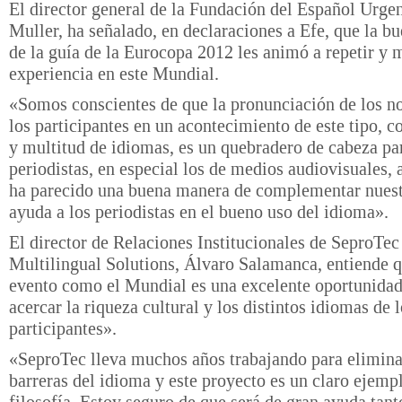
El director general de la Fundación del Español Urge
Muller, ha señalado, en declaraciones a Efe, que la b
de la guía de la Eurocopa 2012 les animó a repetir y m
experiencia en este Mundial.
«Somos conscientes de que la pronunciación de los n
los participantes en un acontecimiento de este tipo, c
y multitud de idiomas, es un quebradero de cabeza pa
periodistas, en especial los de medios audiovisuales, 
ha parecido una buena manera de complementar nuest
ayuda a los periodistas en el bueno uso del idioma».
El director de Relaciones Institucionales de SeproTec
Multilingual Solutions, Álvaro Salamanca, entiende 
evento como el Mundial es una excelente oportunidad
acercar la riqueza cultural y los distintos idiomas de 
participantes».
«SeproTec lleva muchos años trabajando para elimina
barreras del idioma y este proyecto es un claro ejemp
filosofía. Estoy seguro de que será de gran ayuda tant