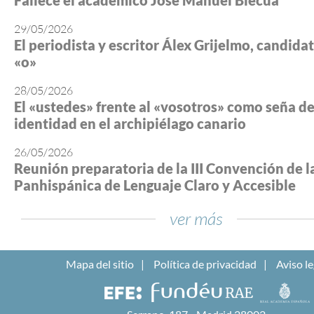
Fallece el académico José Manuel Blecua
29/05/2026
El periodista y escritor Álex Grijelmo, candidato
«o»
28/05/2026
El «ustedes» frente al «vosotros» como seña d
identidad en el archipiélago canario
26/05/2026
Reunión preparatoria de la III Convención de l
Panhispánica de Lenguaje Claro y Accesible
ver más
Mapa del sitio
Política de privacidad
Aviso le