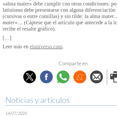
«alma mater» debe cumplir con otras condiciones: po
latinismo debe presentarse con alguna diferenciación 
(cursivas o entre comillas) y sin tilde: la alma mater
mater
»… (Cáptese que el artículo que antecede a la l
recibe el resalte gráfico).
[…]
Leer más en
eluniverso.com
.
Comparte en
Twitter
Facebook
Whatsapp
Menéame
Envi
e
Noticias y artículos
14/07/2026