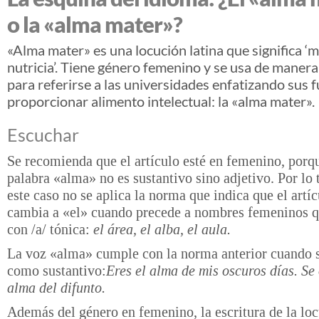
o la «alma mater»?
«Alma mater» es una locución latina que significa ‘
nutricia’. Tiene género femenino y se usa de maner
para referirse a las universidades enfatizando sus 
proporcionar alimento intelectual: la «alma mater».
Escuchar
Se recomienda que el artículo esté en femenino, porqu
palabra «alma» no es sustantivo sino adjetivo. Por lo 
este caso no se aplica la norma que indica que el artí
cambia a «el» cuando precede a nombres femeninos 
con /a/ tónica:
el área, el alba, el aula.
La voz «alma» cumple con la norma anterior cuando 
como sustantivo:
Eres el alma de mis oscuros días. Se 
alma del difunto.
Además del género en femenino, la escritura de la loc