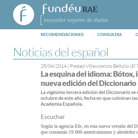
FundéuRAE
- Fundación
del Español
Buscar
Urgente
RECOMENDACIONES
CONSULTAS
Noticias del español
28/04/2014
|
Piedad Villavicencio Bellolio (
El
La esquina del idioma: Bótox, 
nueva edición del Diccionario
La vigésimo tercera edición del Diccionario se
octubre de este año, fecha en que culminan las
Academia Española.
Escuchar
Según la agencia Efe, en esta nueva versión del D
que constarán 19 000 americanismos y alrededor d