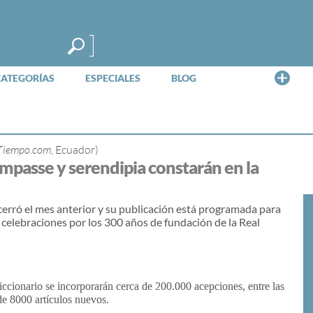
Me
CATEGORÍAS
ESPECIALES
BLOG
 Tiempo.com
, Ecuador)
impasse y serendipia constarán en la
 cerró el mes anterior y su publicación está programada para
 celebraciones por los 300 años de fundación de la Real
iccionario se incorporarán cerca de 200.000 acepciones, entre las
e 8000 artículos nuevos.