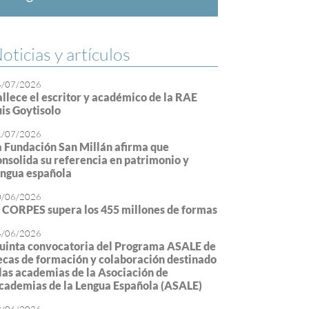
oticias y artículos
4/07/2026
allece el escritor y académico de la RAE
uis Goytisolo
1/07/2026
a Fundación San Millán afirma que
onsolida su referencia en patrimonio y
engua española
0/06/2026
l CORPES supera los 455 millones de formas
4/06/2026
uinta convocatoria del Programa ASALE de
ecas de formación y colaboración destinado
 las academias de la Asociación de
cademias de la Lengua Española (ASALE)