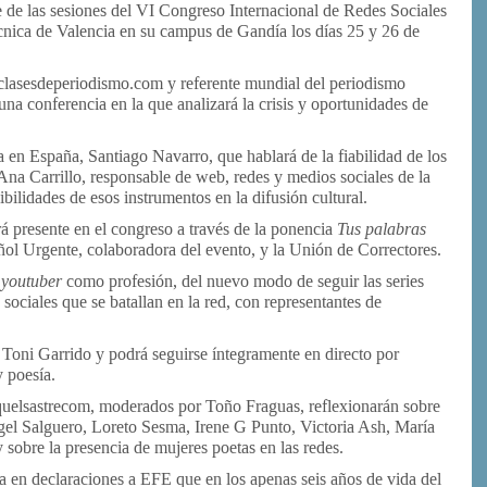
 de las sesiones del VI Congreso Internacional de Redes Sociales
nica de Valencia en su campus de Gandía los días 25 y 26 de
 clasesdeperiodismo.com y referente mundial del periodismo
 una conferencia en la que analizará la crisis y oportunidades de
en España, Santiago Navarro, que hablará de la fiabilidad de los
Ana Carrillo, responsable de web, redes y medios sociales de la
bilidades de esos instrumentos en la difusión cultural.
ará presente en el congreso a través de la ponencia
Tus palabras
ol Urgente, colaboradora del evento, y la Unión de Correctores.
l
youtuber
como profesión, del nuevo modo de seguir las series
 sociales que se batallan en la red, con representantes de
 Toni Garrido y podrá seguirse íntegramente en directo por
y poesía.
elsastrecom, moderados por Toño Fraguas, reflexionarán sobre
ngel Salguero, Loreto Sesma, Irene G Punto, Victoria Ash, María
 sobre la presencia de mujeres poetas en las redes.
 en declaraciones a EFE que en los apenas seis años de vida del