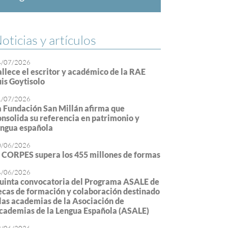
oticias y artículos
4/07/2026
allece el escritor y académico de la RAE
uis Goytisolo
1/07/2026
a Fundación San Millán afirma que
onsolida su referencia en patrimonio y
engua española
0/06/2026
l CORPES supera los 455 millones de formas
4/06/2026
uinta convocatoria del Programa ASALE de
ecas de formación y colaboración destinado
 las academias de la Asociación de
cademias de la Lengua Española (ASALE)