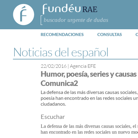
FundéuRAE
- Fundación
del Español
Buscar
Urgente
RECOMENDACIONES
CONSULTAS
Noticias del español
22/02/2016
|
Agencia EFE
Humor, poesía, series y causas 
Comunica2
La defensa de las más diversas causas sociales, 
poesía han encontrado en las redes sociales 
ciudadanos.
Escuchar
La defensa de las más diversas causas sociales, el 
han encontrado en las redes sociales un nuevo mo