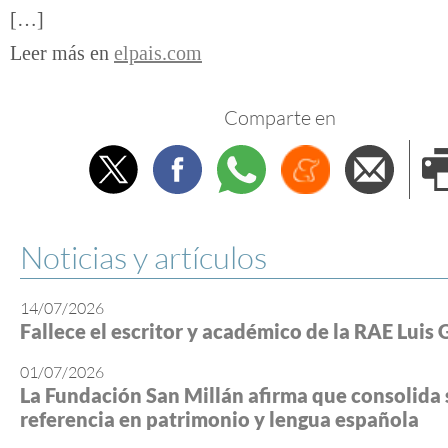
[…]
Leer más en
elpais.com
Comparte en
Twitter
Facebook
Whatsapp
Menéame
Envi
e
Noticias y artículos
14/07/2026
Fallece el escritor y académico de la RAE Luis 
01/07/2026
La Fundación San Millán afirma que consolida 
referencia en patrimonio y lengua española