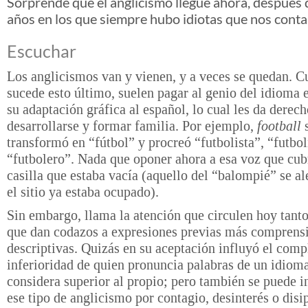
Sorprende que el anglicismo llegue ahora, después 
años en los que siempre hubo idiotas que nos contab
Escuchar
Los anglicismos van y vienen, y a veces se quedan. 
sucede esto último, suelen pagar al genio del idioma e
su adaptación gráfica al español, lo cual les da derech
desarrollarse y formar familia. Por ejemplo,
football
transformó en “fútbol” y procreó “futbolista”, “futbol
“futbolero”. Nada que oponer ahora a esa voz que cub
casilla que estaba vacía (aquello del “balompié” se a
el sitio ya estaba ocupado).
Sin embargo, llama la atención que circulen hoy tant
que dan codazos a expresiones previas más comprensi
descriptivas. Quizás en su aceptación influyó el comp
inferioridad de quien pronuncia palabras de un idiom
considera superior al propio; pero también se puede i
ese tipo de anglicismo por contagio, desinterés o disi