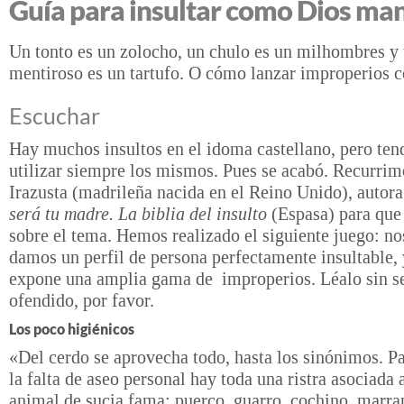
Guía para insultar como Dios ma
Un tonto es un zolocho, un chulo es un milhombres y
mentiroso es un tartufo. O cómo lanzar improperios co
Escuchar
Hay muchos insultos en el idoma castellano, pero te
utilizar siempre los mismos. Pues se acabó. Recurrim
Irazusta (madrileña nacida en el Reino Unido), autor
será tu madre. La biblia del insulto
(Espasa) para que 
sobre el tema. Hemos realizado el siguiente juego: no
damos un perfil de persona perfectamente insultable, 
expone una amplia gama de improperios. Léalo sin se
ofendido, por favor.
Los poco higiénicos
«Del cerdo se aprovecha todo, hasta los sinónimos. P
la falta de aseo personal hay toda una ristra asociada 
animal de sucia fama: puerco, guarro, cochino, marra