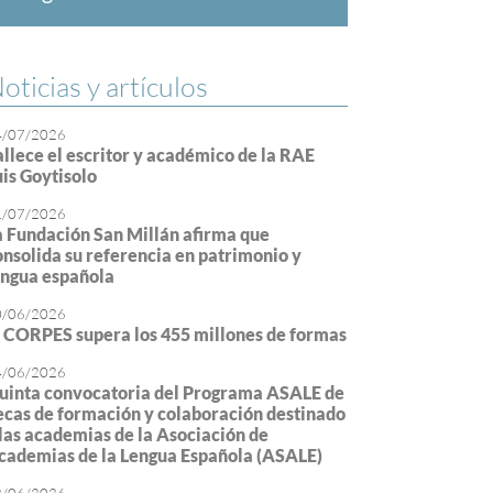
oticias y artículos
4/07/2026
allece el escritor y académico de la RAE
uis Goytisolo
1/07/2026
a Fundación San Millán afirma que
onsolida su referencia en patrimonio y
engua española
0/06/2026
l CORPES supera los 455 millones de formas
4/06/2026
uinta convocatoria del Programa ASALE de
ecas de formación y colaboración destinado
 las academias de la Asociación de
cademias de la Lengua Española (ASALE)