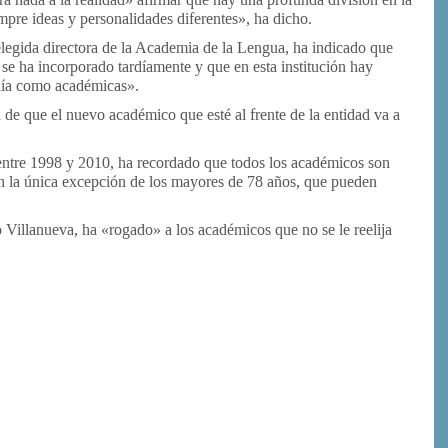
pre ideas y personalidades diferentes», ha dicho.
elegida directora de la Academia de la Lengua, ha indicado que
r se ha incorporado tardíamente y que en esta institución hay
alía como académicas».
de que el nuevo académico que esté al frente de la entidad va a
entre 1998 y 2010, ha recordado que todos los académicos son
on la única excepción de los mayores de 78 años, que pueden
o Villanueva, ha «rogado» a los académicos que no se le reelija
or
rimir