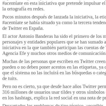
#acentúate en esta iniciativa que pretende impulsar el
la ortografía en redes.
Pocos minutos después de lanzada la iniciativa, la eti
#acentúate se había situado ya como la tercera tenden
de Twitter en España.
El actor Antonio Banderas ha sido el primero de los 
personajes y entidades populares que se han sumado a
iniciativa en la que también participan las cuentas de 
Agencia Efe y muchos otros medios de comunicación
Muchas de las personas que escriben en Twitter creen
pueden o no deben poner acentos en las etiquetas, ya 
que el sistema no las incluirá en las búsquedas o cate
de tuits.
Pero no es cierto, ya que desde hace años Twitter perm
316 millones de usuarios usar tildes y otros símbolos
en los hashtags, explica la red social en una nota de p
Descartados los problemas de tipo técnico, «escribir