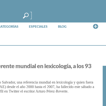
Me
CATEGORÍAS
ESPECIALES
BLOG
rente mundial en lexicología, a los 93
rio Salvador, una referencia mundial en lexicología y quien fuera
E) desde el año 2000 hasta el 2007, ha fallecido este sábado a
il en Twitter el escritor Arturo Pérez-Reverte.