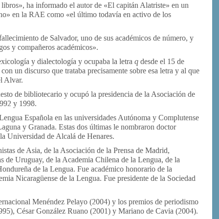
libros», ha informado el autor de «El capitán Alatriste» en un
rino» en la RAE como «el último todavía en activo de los
fallecimiento de Salvador, uno de sus académicos de número, y
migos y compañeros académicos».
xicología y dialectología y ocupaba la letra
q
desde el 15 de
con un discurso que trataba precisamente sobre esa letra y al que
l Alvar.
esto de bibliotecario y ocupó la presidencia de la Asociación de
1992 y 1998.
e Lengua Española en las universidades Autónoma y Complutense
Laguna y Granada. Estas dos últimas le nombraron doctor
 la Universidad de Alcalá de Henares.
stas de Asia, de la Asociación de la Prensa de Madrid,
s de Uruguay, de la Academia Chilena de la Lengua, de la
Hondureña de la Lengua. Fue académico honorario de la
mia Nicaragüense de la Lengua. Fue presidente de la Sociedad
ternacional Menéndez Pelayo (2004) y los premios de periodismo
95), César González Ruano (2001) y Mariano de Cavia (2004).