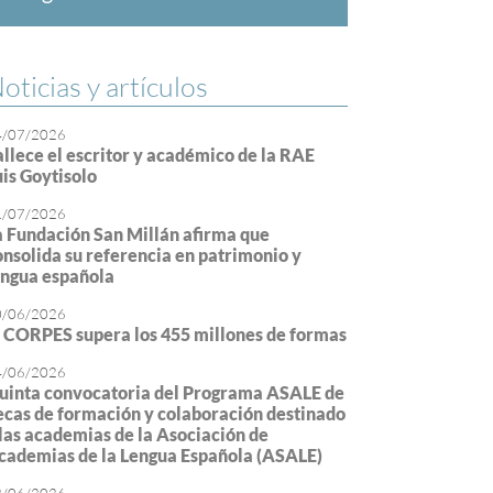
oticias y artículos
4/07/2026
allece el escritor y académico de la RAE
uis Goytisolo
1/07/2026
a Fundación San Millán afirma que
onsolida su referencia en patrimonio y
engua española
0/06/2026
l CORPES supera los 455 millones de formas
4/06/2026
uinta convocatoria del Programa ASALE de
ecas de formación y colaboración destinado
 las academias de la Asociación de
cademias de la Lengua Española (ASALE)