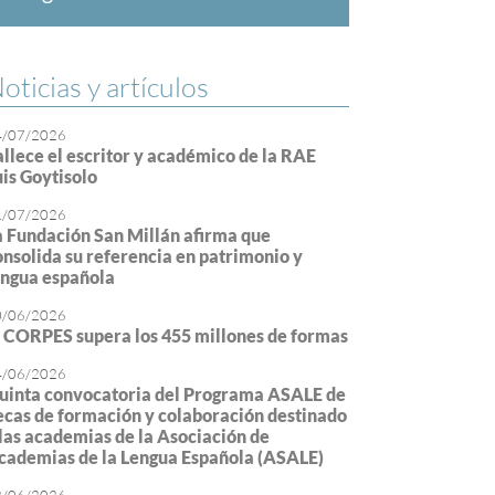
oticias y artículos
4/07/2026
allece el escritor y académico de la RAE
uis Goytisolo
1/07/2026
a Fundación San Millán afirma que
onsolida su referencia en patrimonio y
engua española
0/06/2026
l CORPES supera los 455 millones de formas
4/06/2026
uinta convocatoria del Programa ASALE de
ecas de formación y colaboración destinado
 las academias de la Asociación de
cademias de la Lengua Española (ASALE)