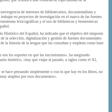
onvergencia de intereses de bibliotecarios, documentalistas y
a trabajar en proyectos de investigación en el marco de las fuentes
rramientas lexicográficas y el uso de bibliotecas y hemerotecas
spañol.
o Histórico del Español, ha indicado que el objetivo del simposio
 de la selección, digitalización y gestión de fuentes documentales
de la historia de la
lengua
que las consultan y emplean como base
as son los soportes en que las encontramos», ha asegurado
ario histórico, «hay que viajar al pasado, a siglos como el XI,
co se hace pensando simplemente o con lo que hay en los libros, no
s muy amplios por esos documentos».
or
rimir