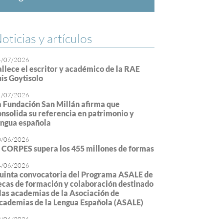
oticias y artículos
4/07/2026
allece el escritor y académico de la RAE
uis Goytisolo
1/07/2026
a Fundación San Millán afirma que
onsolida su referencia en patrimonio y
engua española
0/06/2026
l CORPES supera los 455 millones de formas
4/06/2026
uinta convocatoria del Programa ASALE de
ecas de formación y colaboración destinado
 las academias de la Asociación de
cademias de la Lengua Española (ASALE)