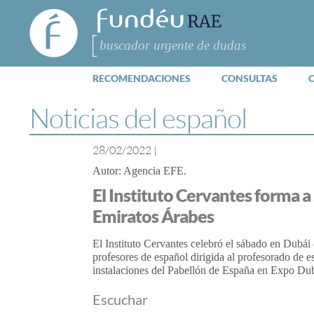
FundéuRAE
- Fundación
del Español
Buscar
Urgente
RECOMENDACIONES
CONSULTAS
Noticias del español
28/02/2022
|
Agencia EFE
El Instituto Cervantes forma a
Emiratos Árabes
El Instituto Cervantes celebró el sábado en Dubá
profesores de español dirigida al profesorado de 
instalaciones del Pabellón de España en Expo Dub
Escuchar