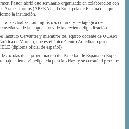
armen Pastor, abrió este seminario organizado en colaboración con
atos Árabes Unidos (APEEAU), la Embajada de España en aquel
ormó la institución.
ir a la actualización lingüística, cultural y pedagógica del
enseñanza de la lengua a raíz de la creciente digitalización.
 del Instituto Cervantes y miembros del equipo docente de UCAM
Católica de Murcia), que es el único Centro Acreditado por el
DELE (diploma oficial de español).
ás destacadas de la programación del Pabellón de España en Expo
 bajo el lema «Inteligencia para la vida», y se cerrará el próximo
or
rimir