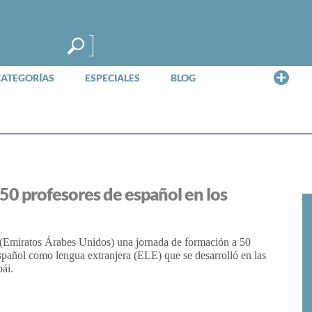
Me
CATEGORÍAS
ESPECIALES
BLOG
 50 profesores de español en los
i (Emiratos Árabes Unidos) una jornada de formación a 50
español como lengua extranjera (ELE) que se desarrolló en las
ái.