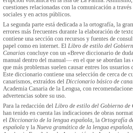
erupción volcánica en la isla de La Palma. Asimismo,
cuestiones relacionadas con la comunicación a través 
sociales y en actos públicos.
La segunda parte está dedicada a la ortografía, la gra
errores más frecuentes durante la elaboración de text
contiene una sección con recursos y fuentes de consult
papel como en internet. El
Libro de estilo del Gobier
Canarias
concluye con un «Breve diccionario de du
manual dentro del manual— en el que se abordan las 
que más problemas suelen causar entres los usuarios d
Este diccionario contiene una selección de cerca de c
canarismos, extraídos del
Diccionario básico de cana
Academia Canaria de la Lengua, con recomendacione
advertencias sobre su uso.
Para la redacción del
Libro de estilo del Gobierno de
han tenido en cuenta las indicaciones de obras norma
el
Diccionario de la lengua española
, la
Ortografía d
española
y la
Nueva gramática de la lengua española