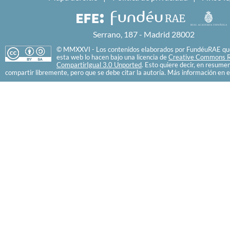
Serrano, 187 - Madrid 28002
© MMXXVI - Los contenidos elaborados por FundéuRAE que
esta web lo hacen bajo una licencia de
Creative Commons R
CompartirIgual 3.0 Unported
. Esto quiere decir, en resume
compartir libremente, pero que se debe citar la autoría. Más información en e