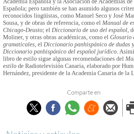
Academia Española y la Asociación de Academias de
Española; pero también se han asumido algunos criter
reconocidos lingüistas, como Manuel Seco y José Mar
Sousa, y de obras de referencia, como el
Manual de es
Chicago-Deusto
; el
Diccionario de uso del español
, 
Moliner, y otras obras académicas, como el
Glosario 
gramaticales
, el
Diccionario panhispánico de dudas
y
Diccionario panhispánico del español jurídico
. Asim
libro de estilo sigue algunas recomendaciones del
Man
estilo
de Radiotelevisión Canaria, elaborado por Hum
Hernández, presidente de la Academia Canaria de la 
Comparte en
Twitter
Facebook
Whatsapp
Menéame
Envi
e