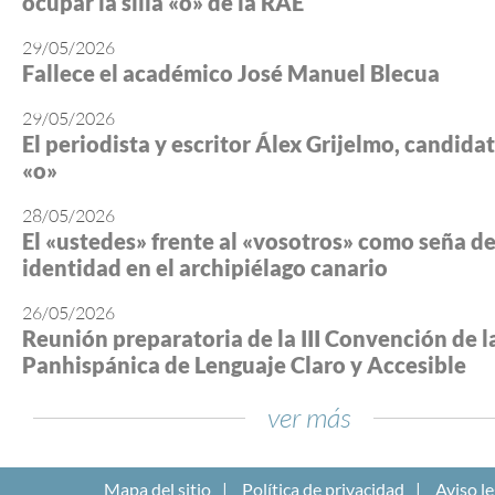
ocupar la silla «o» de la RAE
29/05/2026
Fallece el académico José Manuel Blecua
29/05/2026
El periodista y escritor Álex Grijelmo, candidato
«o»
28/05/2026
El «ustedes» frente al «vosotros» como seña d
identidad en el archipiélago canario
26/05/2026
Reunión preparatoria de la III Convención de l
Panhispánica de Lenguaje Claro y Accesible
ver más
Mapa del sitio
Política de privacidad
Aviso le