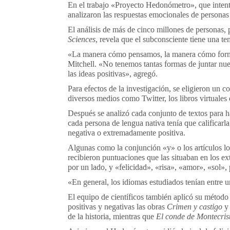
En el trabajo «Proyecto Hedonómetro», que intenta
analizaron las respuestas emocionales de personas 
El análisis de más de cinco millones de personas, 
Sciences
, revela que el subconsciente tiene una t
«La manera cómo pensamos, la manera cómo formamo
Mitchell. «No tenemos tantas formas de juntar nu
las ideas positivas», agregó.
Para efectos de la investigación, se eligieron un c
diversos medios como Twitter, los libros virtuales 
Después se analizó cada conjunto de textos para h
cada persona de lengua nativa tenía que calificarl
negativa o extremadamente positiva.
Algunas como la conjunción «y» o los artículos lo
recibieron puntuaciones que las situaban en los 
por un lado, y «felicidad», «risa», «amor», «sol», 
«En general, los idiomas estudiados tenían entre u
El equipo de científicos también aplicó su método 
positivas y negativas las obras
Crimen y castigo
de la historia, mientras que
El conde de Montecris