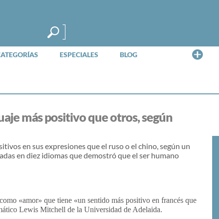
Me
CATEGORÍAS
ESPECIALES
BLOG
guaje más positivo que otros, según
itivos en sus expresiones que el ruso o el chino, según un
izadas en diez idiomas que demostró que el ser humano
es como «amor» que tiene «un sentido más positivo en francés que
emático Lewis Mitchell de la Universidad de Adelaida.