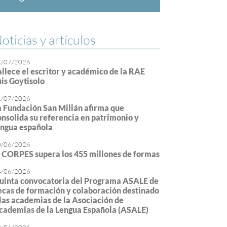
oticias y artículos
4/07/2026
allece el escritor y académico de la RAE
uis Goytisolo
1/07/2026
a Fundación San Millán afirma que
onsolida su referencia en patrimonio y
engua española
0/06/2026
l CORPES supera los 455 millones de formas
4/06/2026
uinta convocatoria del Programa ASALE de
ecas de formación y colaboración destinado
 las academias de la Asociación de
cademias de la Lengua Española (ASALE)